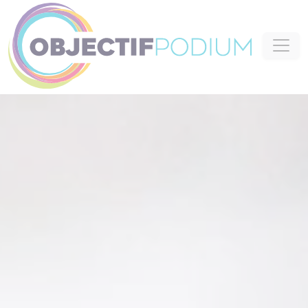
Panneau de gestion des cookies