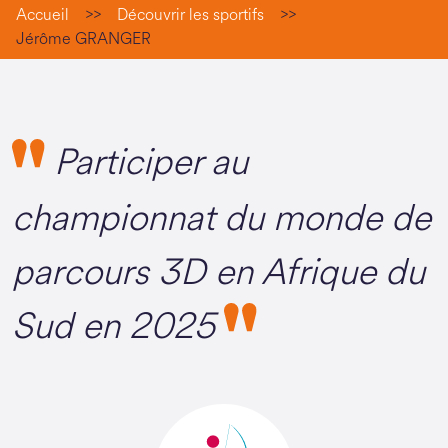
Accueil
>>
Découvrir les sportifs
>>
Jérôme GRANGER
Participer au
championnat du monde de
parcours 3D en Afrique du
Sud en 2025