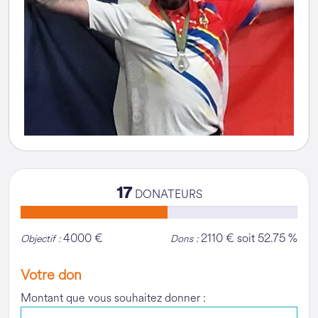
17
DONATEURS
4000 €
2110 € soit 52.75 %
Objectif :
Dons :
Votre don
Montant que vous souhaitez donner :