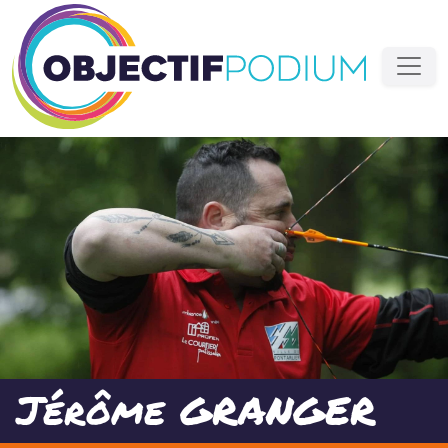
Jérôme GRANGER