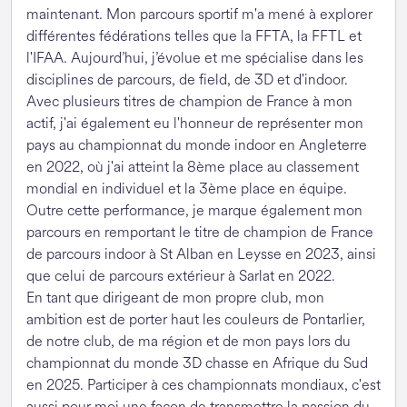
maintenant. Mon parcours sportif m'a mené à explorer
différentes fédérations telles que la FFTA, la FFTL et
l'IFAA. Aujourd’hui, j’évolue et me spécialise dans les
disciplines de parcours, de field, de 3D et d'indoor.
Avec plusieurs titres de champion de France à mon
actif, j'ai également eu l'honneur de représenter mon
pays au championnat du monde indoor en Angleterre
en 2022, où j'ai atteint la 8ème place au classement
mondial en individuel et la 3ème place en équipe.
Outre cette performance, je marque également mon
parcours en remportant le titre de champion de France
de parcours indoor à St Alban en Leysse en 2023, ainsi
que celui de parcours extérieur à Sarlat en 2022.
En tant que dirigeant de mon propre club, mon
ambition est de porter haut les couleurs de Pontarlier,
de notre club, de ma région et de mon pays lors du
championnat du monde 3D chasse en Afrique du Sud
en 2025. Participer à ces championnats mondiaux, c'est
aussi pour moi une façon de transmettre la passion du