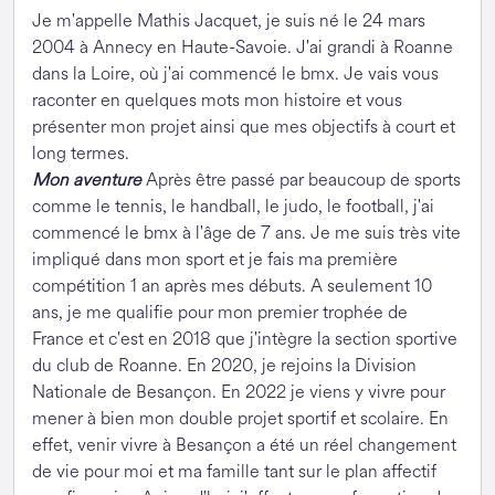
Je m'appelle Mathis Jacquet, je suis né le 24 mars
2004 à Annecy en Haute-Savoie. J'ai grandi à Roanne
dans la Loire, où j'ai commencé le bmx. Je vais vous
raconter en quelques mots mon histoire et vous
présenter mon projet ainsi que mes objectifs à court et
long termes.
Mon aventure
Après être passé par beaucoup de sports
comme le tennis, le handball, le judo, le football, j'ai
commencé le bmx à l'âge de 7 ans. Je me suis très vite
impliqué dans mon sport et je fais ma première
compétition 1 an après mes débuts. A seulement 10
ans, je me qualifie pour mon premier trophée de
France et c'est en 2018 que j'intègre la section sportive
du club de Roanne. En 2020, je rejoins la Division
Nationale de Besançon. En 2022 je viens y vivre pour
mener à bien mon double projet sportif et scolaire. En
effet, venir vivre à Besançon a été un réel changement
de vie pour moi et ma famille tant sur le plan affectif