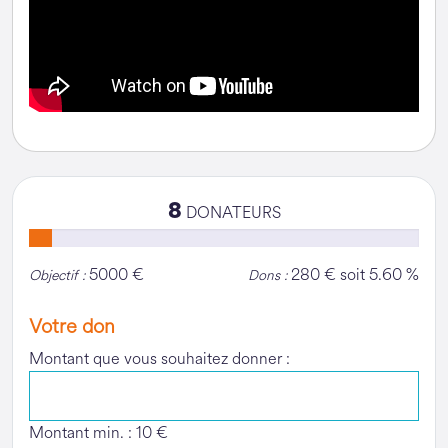
8
DONATEURS
5000 €
280 € soit 5.60 %
Objectif :
Dons :
Votre don
Montant que vous souhaitez donner :
Montant min. : 10 €