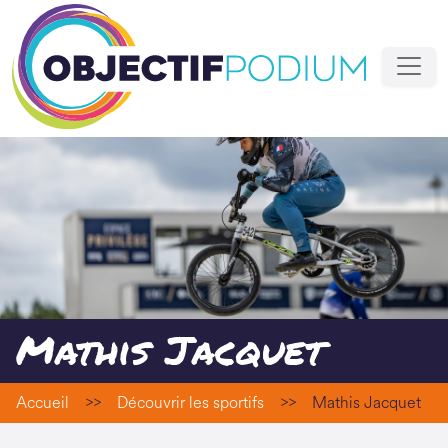
Mathis Jacquet
Accueil
>>
Découvrir les sportifs
>>
Mathis Jacquet