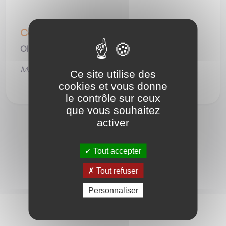
Contact
Olivier BRAJON
,
Mail :
olivierbraj34@gmail.com
Ce site utilise des
cookies et vous donne
le contrôle sur ceux
que vous souhaitez
activer
TOUS LES PARTENAIRES
Tout accepter
Tout refuser
Personnaliser