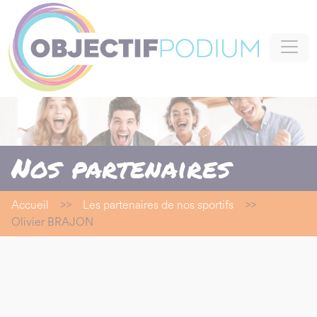
Panneau de gestion des cookies
Nos partenaires
Accueil
>>
Les partenaires de nos sportifs
>>
Olivier BRAJON