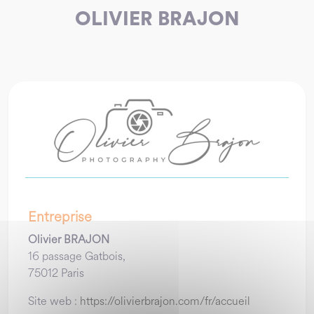
OLIVIER BRAJON
Entreprise
Olivier BRAJON
16 passage Gatbois,
75012 Paris
Site web :
https://olivierbrajon.com/fr/accueil