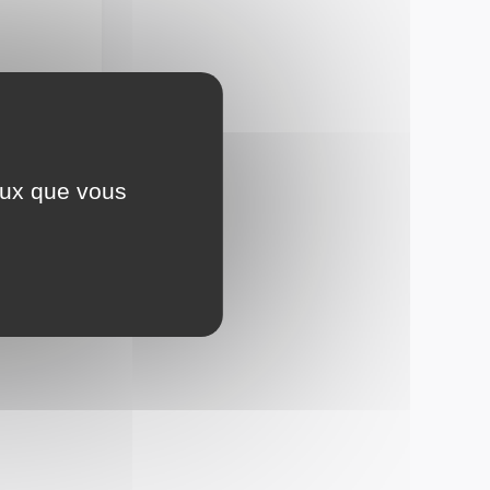
ttes.fr
ceux que vous