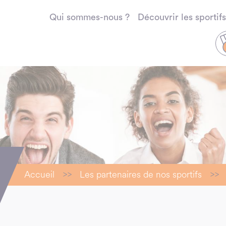
Qui sommes-nous ?
Découvrir les sportifs
Accueil
>>
Les partenaires de nos sportifs
>>