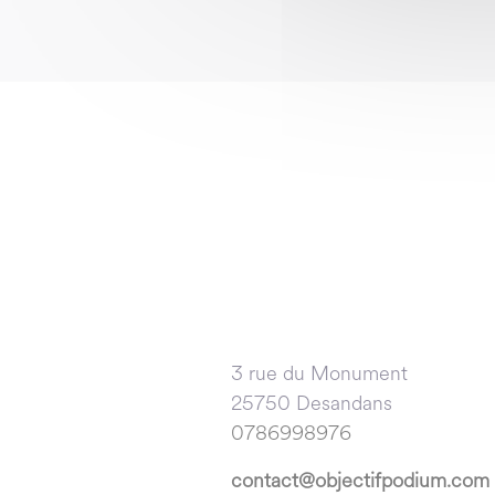
3 rue du Monument
25750 Desandans
0786998976
contact@objectifpodium.com