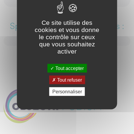
Ce site utilise des
Sportives et sportifs soutenus :
cookies et vous donne
le contrôle sur ceux
que vous souhaitez
activer
Tout accepter
Tout refuser
Personnaliser