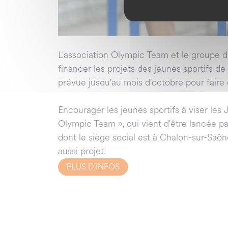
L'association Olympic Team et le groupe d
financer les projets des jeunes sportifs 
prévue jusqu'au mois d'octobre pour faire co
Encourager les jeunes sportifs à viser les
Olympic Team », qui vient d'être lancée 
dont le siège social est à Chalon-sur-Saô
aussi projet.
PLUS D'INFOS