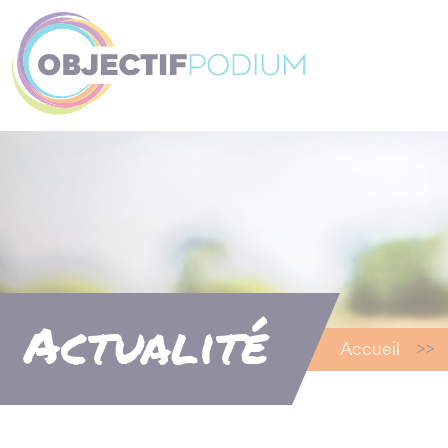
Panneau de gestion des cookies
Actualité
Accueil
>>