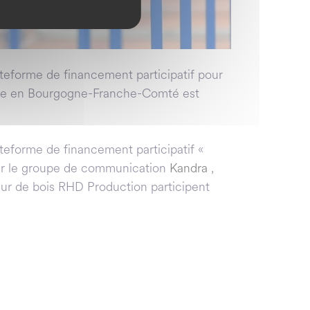
teforme de financement participatif pour
urnée en Bourgogne-Franche-Comté est
ateforme de financement participatif «
par le groupe de communication
Kandra
,
eur de bois RHD Production participent