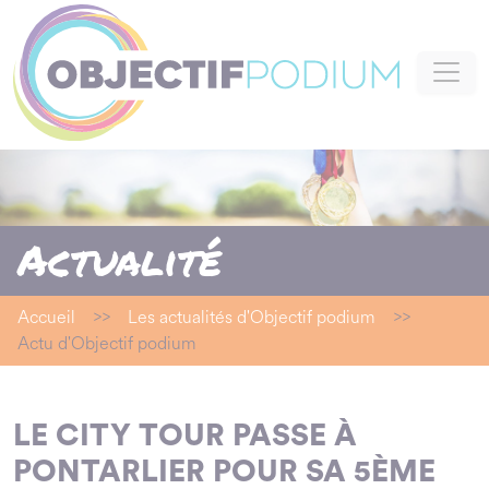
Panneau de gestion des cookies
Actualité
Accueil
>>
Les actualités d'Objectif podium
>>
Actu d'Objectif podium
LE CITY TOUR PASSE À
PONTARLIER POUR SA 5ÈME